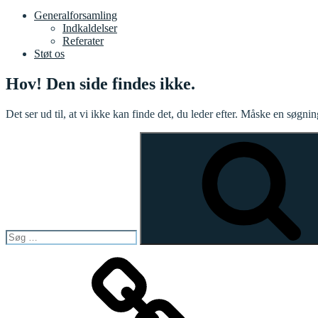
Generalforsamling
Indkaldelser
Referater
Støt os
Hov! Den side findes ikke.
Det ser ud til, at vi ikke kan finde det, du leder efter. Måske en søgni
Søg
efter:
Forside