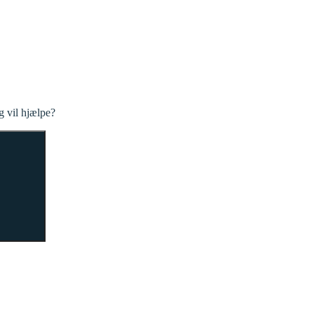
ng vil hjælpe?
Søg