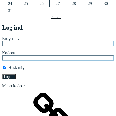
24
25
26
27
28
29
30
31
« mar
Log ind
Brugernavn
Kodeord
Husk mig
Mistet kodeord
Forside