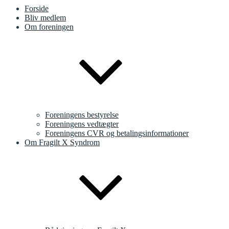
Forside
Bliv medlem
Om foreningen
Foreningens bestyrelse
Foreningens vedtægter
Foreningens CVR og betalingsinformationer
Om Fragilt X Syndrom