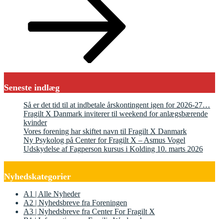
Seneste indlæg
Så er det tid til at indbetale årskontingent igen for 2026-27…
Fragilt X Danmark inviterer til weekend for anlægsbærende
kvinder
Vores forening har skiftet navn til Fragilt X Danmark
Ny Psykolog på Center for Fragilt X – Asmus Vogel
Udskydelse af Fagperson kursus i Kolding 10. marts 2026
Nyhedskategorier
A1 | Alle Nyheder
A2 | Nyhedsbreve fra Foreningen
A3 | Nyhedsbreve fra Center For Fragilt X