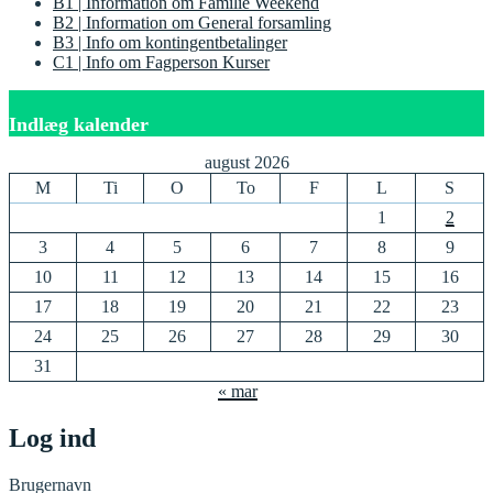
B1 | Information om Familie Weekend
B2 | Information om General forsamling
B3 | Info om kontingentbetalinger
C1 | Info om Fagperson Kurser
Indlæg kalender
august 2026
M
Ti
O
To
F
L
S
1
2
3
4
5
6
7
8
9
10
11
12
13
14
15
16
17
18
19
20
21
22
23
24
25
26
27
28
29
30
31
« mar
Log ind
Brugernavn