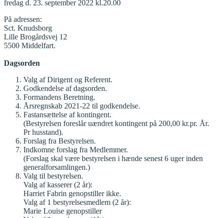
fredag d. 23. september 2022 kl.20.00
På adressen:
Sct. Knudsborg
Lille Brogårdsvej 12
5500 Middelfart.
Dagsorden
Valg af Dirigent og Referent.
Godkendelse af dagsorden.
Formandens Beretning.
Årsregnskab 2021-22 til godkendelse.
Fastansættelse af kontingent.
(Bestyrelsen foreslår uændret kontingent på 200,00 kr.pr. År.
Pr husstand).
Forslag fra Bestyrelsen.
Indkomne forslag fra Medlemmer.
(Forslag skal være bestyrelsen i hænde senest 6 uger inden
generalforsamlingen.)
Valg til bestyrelsen.
Valg af kasserer (2 år):
Harriet Fabrin genopstiller ikke.
Valg af 1 bestyrelsesmedlem (2 år):
Marie Louise genopstiller