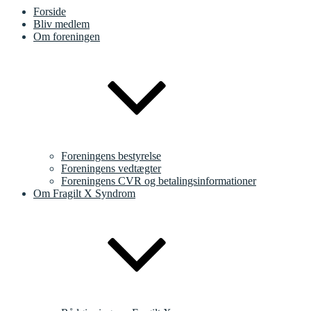
Forside
Bliv medlem
Om foreningen
Foreningens bestyrelse
Foreningens vedtægter
Foreningens CVR og betalingsinformationer
Om Fragilt X Syndrom