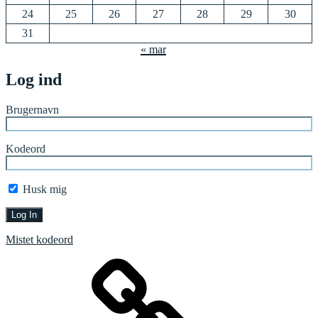
24
25
26
27
28
29
30
31
« mar
Log ind
Brugernavn
Kodeord
Husk mig
Mistet kodeord
Forside