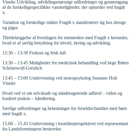
Vineke Udvikling, udviklingsmæssige udfordringer og gennemgang
af de forskelligespecifikke vanskeligheder, der optræder ved fragilt
x.
Variation og forskellige måder Fragilt x manifesterer sig hos drenge
og piger.
Tilrettelæggelse af hverdagen for mennesker med Fragilt x herunder,
hvad er af særlig betydning for trivsel, læring og udvikling.
12:30 – 13:30 Frokost og frisk luft
13:30 – 13:45 Muligheder for medicinsk behandling ved læge Bitten
Schönewolf-Greulich
13:45 – 15:00 Undervisning ved neuropsykolog Susanne Holt
Vineke
Hvad ved vi om selvskade og udadreagerende adfærd – viden og
konkret praksis – håndtering.
Særlige udfordringer og belastninger for forældre/familier med børn
med fragilt x.
15.00 – 15.45 Undervisning i forældreperspektivet ved repræsentant
fra Landsforeningens bestyrelse.