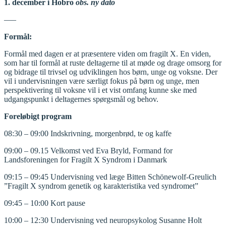
1. december i Hobro
obs. ny dato
—–
Formål:
Formål med dagen er at præsentere viden om fragilt X. En viden,
som har til formål at ruste deltagerne til at møde og drage omsorg for
og bidrage til trivsel og udviklingen hos børn, unge og voksne. Der
vil i undervisningen være særligt fokus på børn og unge, men
perspektivering til voksne vil i et vist omfang kunne ske med
udgangspunkt i deltagernes spørgsmål og behov.
Foreløbigt program
08:30 – 09:00 Indskrivning, morgenbrød, te og kaffe
09:00 – 09.15 Velkomst ved Eva Bryld, Formand for
Landsforeningen for Fragilt X Syndrom i Danmark
09:15 – 09:45 Undervisning ved læge Bitten Schönewolf-Greulich
”Fragilt X syndrom genetik og karakteristika ved syndromet”
09:45 – 10:00 Kort pause
10:00 – 12:30 Undervisning ved neuropsykolog Susanne Holt