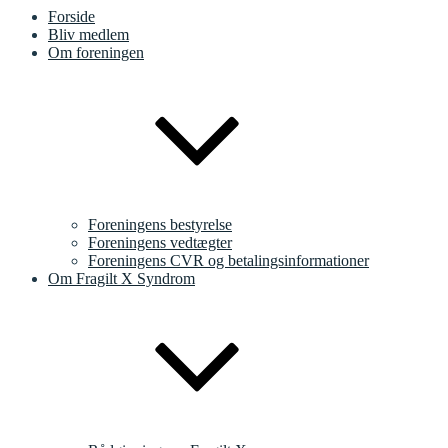
Forside
Bliv medlem
Om foreningen
Foreningens bestyrelse
Foreningens vedtægter
Foreningens CVR og betalingsinformationer
Om Fragilt X Syndrom