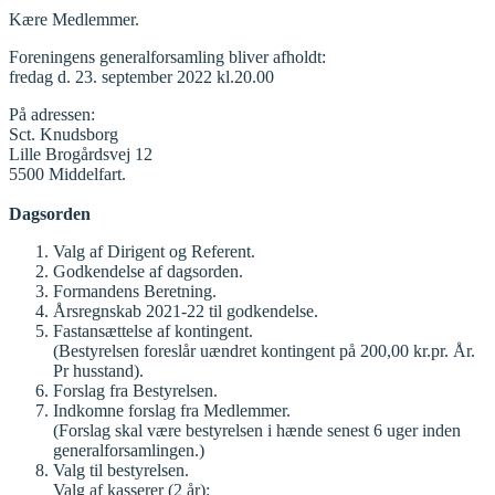
Kære Medlemmer.
Foreningens generalforsamling bliver afholdt:
fredag d. 23. september 2022 kl.20.00
På adressen:
Sct. Knudsborg
Lille Brogårdsvej 12
5500 Middelfart.
Dagsorden
Valg af Dirigent og Referent.
Godkendelse af dagsorden.
Formandens Beretning.
Årsregnskab 2021-22 til godkendelse.
Fastansættelse af kontingent.
(Bestyrelsen foreslår uændret kontingent på 200,00 kr.pr. År.
Pr husstand).
Forslag fra Bestyrelsen.
Indkomne forslag fra Medlemmer.
(Forslag skal være bestyrelsen i hænde senest 6 uger inden
generalforsamlingen.)
Valg til bestyrelsen.
Valg af kasserer (2 år):