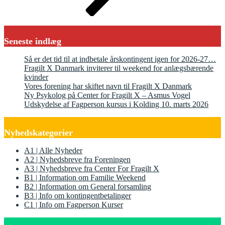
Seneste indlæg
Så er det tid til at indbetale årskontingent igen for 2026-27…
Fragilt X Danmark inviterer til weekend for anlægsbærende
kvinder
Vores forening har skiftet navn til Fragilt X Danmark
Ny Psykolog på Center for Fragilt X – Asmus Vogel
Udskydelse af Fagperson kursus i Kolding 10. marts 2026
Nyhedskategorier
A1 | Alle Nyheder
A2 | Nyhedsbreve fra Foreningen
A3 | Nyhedsbreve fra Center For Fragilt X
B1 | Information om Familie Weekend
B2 | Information om General forsamling
B3 | Info om kontingentbetalinger
C1 | Info om Fagperson Kurser