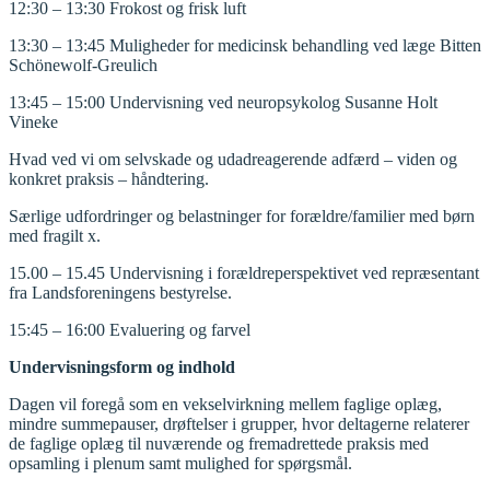
12:30 – 13:30 Frokost og frisk luft
13:30 – 13:45 Muligheder for medicinsk behandling ved læge Bitten
Schönewolf-Greulich
13:45 – 15:00 Undervisning ved neuropsykolog Susanne Holt
Vineke
Hvad ved vi om selvskade og udadreagerende adfærd – viden og
konkret praksis – håndtering.
Særlige udfordringer og belastninger for forældre/familier med børn
med fragilt x.
15.00 – 15.45 Undervisning i forældreperspektivet ved repræsentant
fra Landsforeningens bestyrelse.
15:45 – 16:00 Evaluering og farvel
Undervisningsform og indhold
Dagen vil foregå som en vekselvirkning mellem faglige oplæg,
mindre summepauser, drøftelser i grupper, hvor deltagerne relaterer
de faglige oplæg til nuværende og fremadrettede praksis med
opsamling i plenum samt mulighed for spørgsmål.