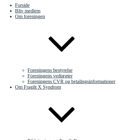
Forside
Bliv medlem
Om foreningen
Foreningens bestyrelse
Foreningens vedtægter
Foreningens CVR og betalingsinformationer
Om Fragilt X Syndrom