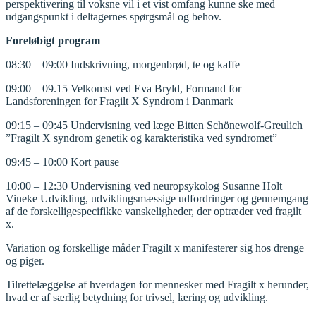
perspektivering til voksne vil i et vist omfang kunne ske med
udgangspunkt i deltagernes spørgsmål og behov.
Foreløbigt program
08:30 – 09:00 Indskrivning, morgenbrød, te og kaffe
09:00 – 09.15 Velkomst ved Eva Bryld, Formand for
Landsforeningen for Fragilt X Syndrom i Danmark
09:15 – 09:45 Undervisning ved læge Bitten Schönewolf-Greulich
”Fragilt X syndrom genetik og karakteristika ved syndromet”
09:45 – 10:00 Kort pause
10:00 – 12:30 Undervisning ved neuropsykolog Susanne Holt
Vineke Udvikling, udviklingsmæssige udfordringer og gennemgang
af de forskelligespecifikke vanskeligheder, der optræder ved fragilt
x.
Variation og forskellige måder Fragilt x manifesterer sig hos drenge
og piger.
Tilrettelæggelse af hverdagen for mennesker med Fragilt x herunder,
hvad er af særlig betydning for trivsel, læring og udvikling.