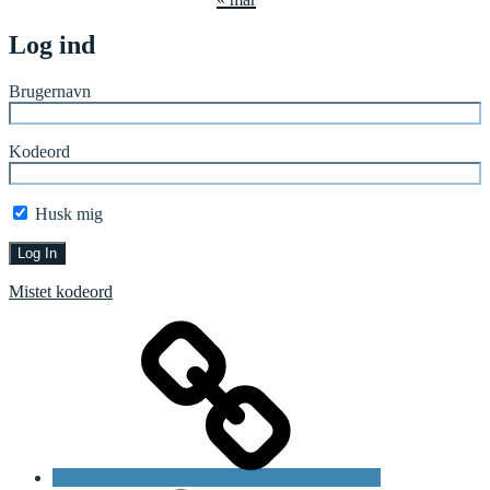
Log ind
Brugernavn
Kodeord
Husk mig
Mistet kodeord
Forside