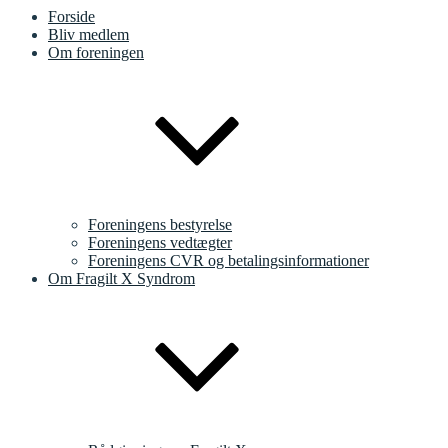
Forside
Bliv medlem
Om foreningen
Foreningens bestyrelse
Foreningens vedtægter
Foreningens CVR og betalingsinformationer
Om Fragilt X Syndrom