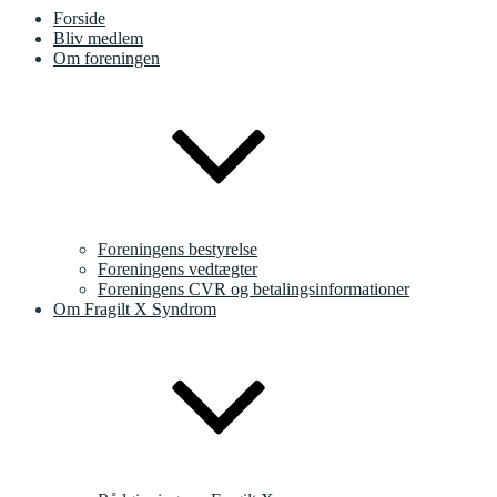
Forside
Bliv medlem
Om foreningen
Foreningens bestyrelse
Foreningens vedtægter
Foreningens CVR og betalingsinformationer
Om Fragilt X Syndrom