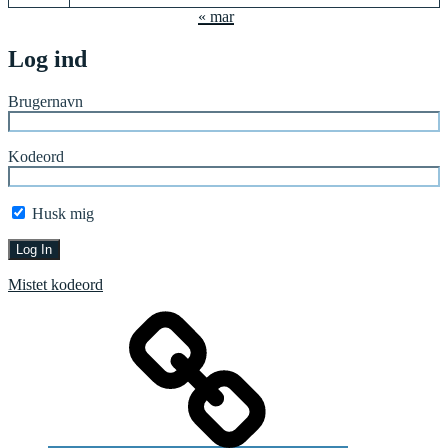
« mar
Log ind
Brugernavn
Kodeord
Husk mig
Mistet kodeord
Forside